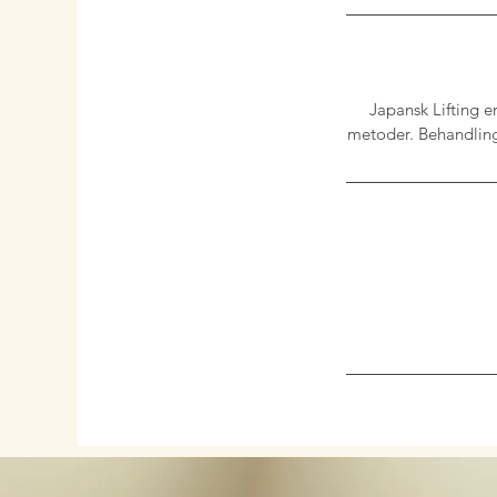
Japansk Lifting e
metoder. Behandling