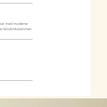
nikker med moderne
r blodcirkulationen.