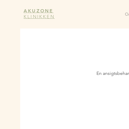
AKUZONE
O
KLINIKKEN
En ansigtsbehan