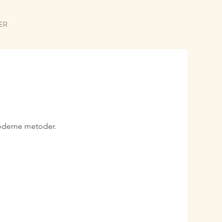
SER
moderne metoder.